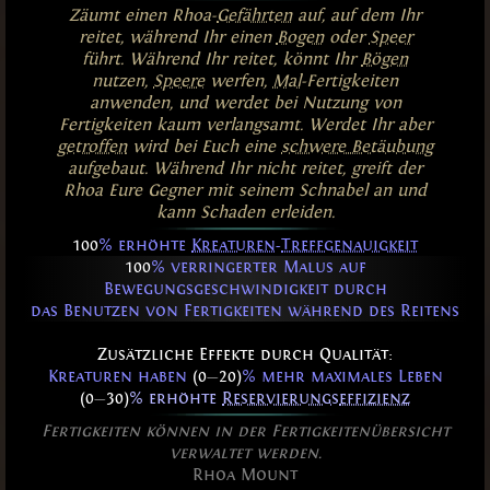
Zäumt einen Rhoa-
Gefährten
auf, auf dem Ihr
reitet, während Ihr einen
Bogen
oder
Speer
führt. Während Ihr reitet, könnt Ihr
Bögen
nutzen,
Speere
werfen,
Mal
-Fertigkeiten
anwenden, und werdet bei Nutzung von
Fertigkeiten kaum verlangsamt. Werdet Ihr aber
getroffen
wird bei Euch eine
schwere Betäubung
aufgebaut. Während Ihr nicht reitet, greift der
Rhoa Eure Gegner mit seinem Schnabel an und
kann Schaden erleiden.
100
% erhöhte
Kreaturen
-
Treffgenauigkeit
100
% verringerter Malus auf
Bewegungsgeschwindigkeit durch
das Benutzen von Fertigkeiten während des Reitens
Zusätzliche Effekte durch Qualität:
Kreaturen haben
(0
—
20)
% mehr maximales Leben
(0
—
30)
% erhöhte
Reservierungs
effizienz
Fertigkeiten können in der Fertigkeitenübersicht
verwaltet werden.
Rhoa Mount