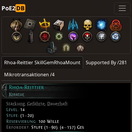
PoE2
DB
Rhoa-Reittier SkillGemRhoaMount
Supported By /281
Mikrotransaktionen /4
Rhoa-Reittier
Kreatur
Stärkung
,
Gefährte
,
Dauerhaft
Level:
14
Stufe:
(1
—
20)
Reservierung:
100 Wille
Erfordert:
Stufe (1
—
90)
,
(4
—
157) Ges