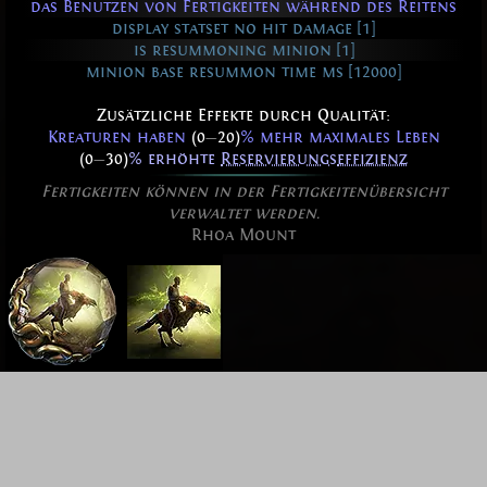
das Benutzen von Fertigkeiten während des Reitens
display statset no hit damage [1]
is resummoning minion [1]
minion base resummon time ms [12000]
Zusätzliche Effekte durch Qualität:
Kreaturen haben
(0
—
20)
% mehr maximales Leben
(0
—
30)
% erhöhte
Reservierungs
effizienz
Fertigkeiten können in der Fertigkeitenübersicht
verwaltet werden.
Rhoa Mount
{Ändern}
Active Type: Minion, CreatesMinion,
Ehrengarde-Rhoa-Reittier
Wikis Content is available under
CC BY-
HasReservation, Persistent, Buff, Companion,
Rhoa-Reittier-Effekt
NC-SA 3.0
unless otherwise noted.
CreatesCompanion, AttackInPlace
Twitch Drops:
Dawn of the Hunt Launch