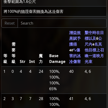
衝擊範圍為
1.6
公尺
將
100
%的
物理
傷害
轉換
為
冰冷
傷害
增益效
擊中
時在目
果
賦予
標以及
6
公
需
獲得
尺內
4
名其
要
40
%傷
他目標上召
等
等
魔
Base
害的
冰
喚一道映月
級
級
Str
Int
力
Damage
冷
傷害
光束
1
0
4
4
24
100%,
40
4, 6
100%,
100%,
65%
2
3
7
7
28
100%,
41
4, 6
100%,