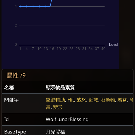
屬性 /9
名稱
顯示物品素質
關鍵字
擊退輔助
,
Hit
,
盛怒
,
近戰
,
召喚物
,
增益
,
印
當
,
變形
Id
WolfLunarBlessing
BaseType
月光賜福