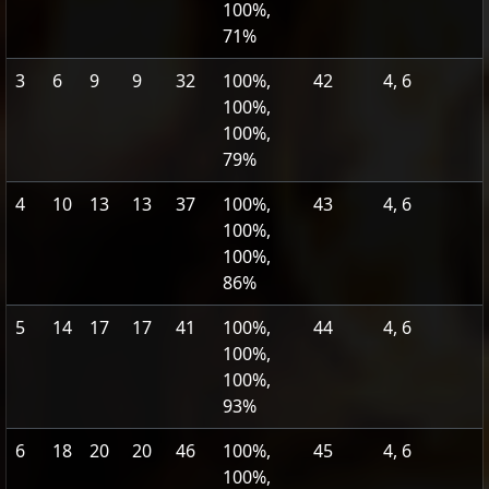
100%,
71%
3
6
9
9
32
100%,
42
4, 6
100%,
100%,
79%
4
10
13
13
37
100%,
43
4, 6
100%,
100%,
86%
5
14
17
17
41
100%,
44
4, 6
100%,
100%,
93%
6
18
20
20
46
100%,
45
4, 6
100%,