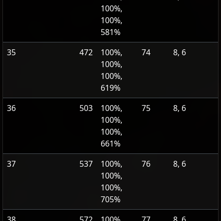
100%,
100%,
581%
35
472
100%,
74
8, 6
100%,
100%,
619%
36
503
100%,
75
8, 6
100%,
100%,
661%
37
537
100%,
76
8, 6
100%,
100%,
705%
38
572
100%,
77
8, 6