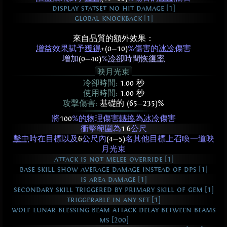
display statset no hit damage [1]
global knockback [1]
來自品質的額外效果：
增益效果
賦予
獲得
+(0
—
10)
%傷害的
冰冷
傷害
增加
(0
—
40)
%
冷卻時間恢復率
映月光束
冷卻時間:
1.00 秒
使用時間:
1.00 秒
攻擊傷害:
基礎的 (65
—
235)%
將
100
%的
物理
傷害
轉換
為
冰冷
傷害
衝擊範圍為
1.6
公尺
擊中
時在目標以及
6
公尺內
(4
—
5)
名其他目標上召喚一道映
月光束
attack is not melee override [1]
base skill show average damage instead of dps [1]
is area damage [1]
secondary skill triggered by primary skill of gem [1]
triggerable in any set [1]
wolf lunar blessing beam attack delay between beams
ms [200]