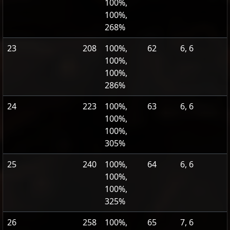
100%,
100%,
268%
23
208
100%,
62
6, 6
100%,
100%,
286%
24
223
100%,
63
6, 6
100%,
100%,
305%
25
240
100%,
64
6, 6
100%,
100%,
325%
26
258
100%,
65
7, 6