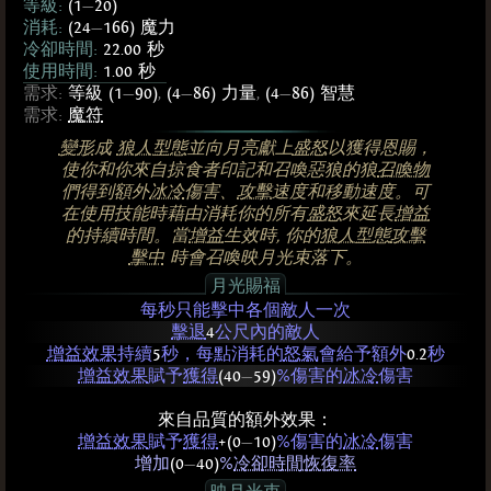
等級:
(1
—
20)
消耗:
(24
—
166) 魔力
冷卻時間:
22.00 秒
使用時間:
1.00 秒
需求:
等級 (1
—
90)
,
(4
—
86) 力量
,
(4
—
86) 智慧
需求:
魔符
變形
成
狼人型態
並向月亮獻上
盛怒
以獲得恩賜，
使你和你來自掠食者印記和召喚惡狼的狼
召喚物
們得到額外
冰冷
傷害、
攻擊
速度和移動速度。可
在使用技能時藉由消耗你的所有
盛怒
來延長
增益
的持續時間。當
增益
生效時, 你的
狼人型態
攻擊
擊中
時會召喚映月光束落下。
月光賜福
每秒只能擊中各個敵人一次
擊退
4
公尺內的敵人
增益效果
持續
5
秒，每點消耗的
怒氣
會給予額外
0.2
秒
增益效果
賦予
獲得
(40
—
59)
%傷害的
冰冷
傷害
來自品質的額外效果：
增益效果
賦予
獲得
+(0
—
10)
%傷害的
冰冷
傷害
增加
(0
—
40)
%
冷卻時間恢復率