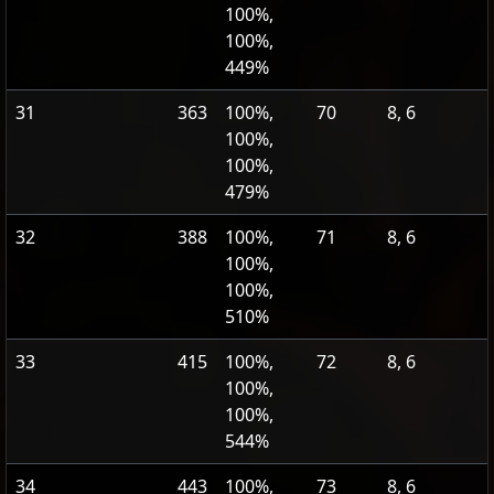
100%,
100%,
449%
31
363
100%,
70
8, 6
100%,
100%,
479%
32
388
100%,
71
8, 6
100%,
100%,
510%
33
415
100%,
72
8, 6
100%,
100%,
544%
34
443
100%,
73
8, 6