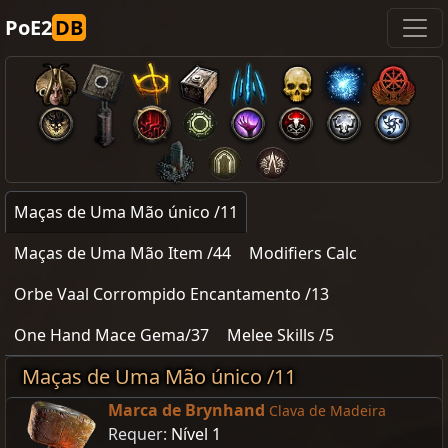
PoE2
DB
Maças de Uma Mão único /11
Maças de Uma Mão Item /44
Modifiers Calc
Orbe Vaal Corrompido Encantamento /13
One Hand Mace Gema/37
Melee Skills /5
Maças de Uma Mão único /11
Marca de Brynhand
Clava de Madeira
Requer:
Nível 1