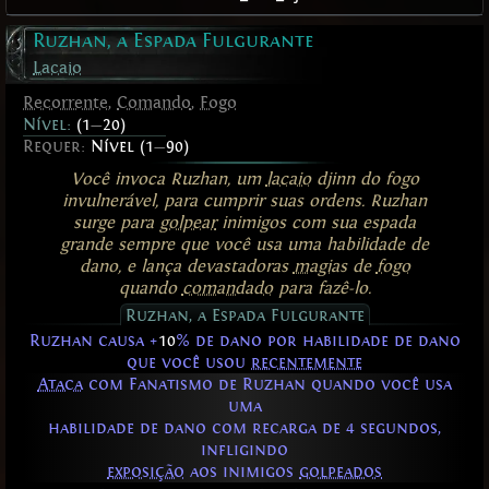
Ruzhan, a Espada Fulgurante
Lacaio
Recorrente
,
Comando
,
Fogo
Nível:
(1
—
20)
Requer:
Nível (1
—
90)
Você invoca Ruzhan, um
lacaio
djinn do fogo
invulnerável, para cumprir suas ordens. Ruzhan
surge para
golpear
inimigos com sua espada
grande sempre que você usa uma habilidade de
dano, e lança devastadoras
magias
de
fogo
quando
comandado
para fazê-lo.
Ruzhan, a Espada Fulgurante
Ruzhan causa +
10
% de dano por habilidade de dano
que você usou
recentemente
Ataca
com Fanatismo de Ruzhan quando você usa
uma
habilidade de dano com recarga de 4 segundos,
infligindo
exposição
aos inimigos
golpeados