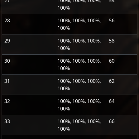
27
100%, 100%, 100%,
54
100%
28
100%, 100%, 100%,
56
100%
29
100%, 100%, 100%,
58
100%
30
100%, 100%, 100%,
60
100%
31
100%, 100%, 100%,
62
100%
32
100%, 100%, 100%,
64
100%
33
100%, 100%, 100%,
66
100%