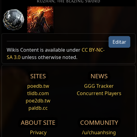
Ruzhan, the Blazing Sword
Ruzhan, a Espada Fulgurante
Editar
Active Type: Minion, CreatesMinion, Fire,
Wikis Content is available under
CC BY-NC-
Humanoide
Persistent, HasReservation,
SA 3.0
unless otherwise noted.
Ruzhan, the Blazing Sword
Nome
MinionsAreUndamagable, CommandableMinion,
ReserveInAllSets
Spectre
SITES
NEWS
Runas da ruína!
Minion Type: Spell, Damage, Fire, Area, Projectile,
—
DjinnFire_FireRunes_Random
poedb.tw
GGG Tracker
Duration, Hazard, Cooldown, MeleeSingleTarget,
Tags
Elemental, Fogo,
humanoid
,
tlidb.com
Concurrent Players
Melee, Cascadable, DetonatesAfterTime, Limit, Attack
medium_movement
,
Unarmed_onhit_audio
Runas da ruína!
poe2db.tw
—
DjinnFire_FireRunes_2
Reset
paldb.cc
Vida
100%
Runas da ruína!
Sintonia com o Fogo
ABOUT SITE
COMMUNITY
—
DjinnFire_FireRunes_3
Resistência
0
0
0
0
Reforça
ataques
, fazendo com que
ganhem
dano
Privacy
/u/chuanhsing
de
fogo
, mas causem menos dano de
frio
e
Queime a terra!