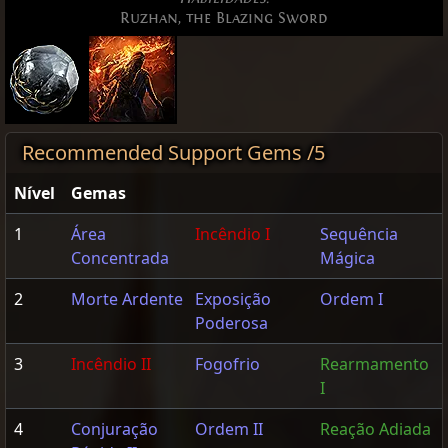
Ruzhan, the Blazing Sword
Recommended Support Gems /5
Nível
Gemas
1
Área
Incêndio I
Sequência
Concentrada
Mágica
2
Morte Ardente
Exposição
Ordem I
Poderosa
3
Incêndio II
Fogofrio
Rearmamento
I
4
Conjuração
Ordem II
Reação Adiada