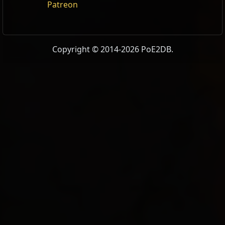
Patreon
Damage
140%
elétrico
.
—
DjinnFire_FireRunes_4
Eficiência I
Precisão
100%
Queime a terra!
Reforça qualquer habilidade, reduzindo o custo
—
DjinnFire_FireRunes_5
de uso. Não funciona com habilidades que
Copyright © 2014-2026 PoE2DB.
Golpes Críticos
Chance
5%
reservam
espírito
.
Queime a terra!
Bônus de Dano Crítico
+30%
—
DjinnFire_FireRunes_6
Eficiência II
Reforça qualquer habilidade, reduzindo o custo
O signo queima!
Attack Distance
6 ~ 6
de uso. Não funciona com habilidades que
—
DjinnFire_FireRunes_7
reservam
espírito
.
Tempo de Ataque
0 Second
O signo queima!
Empurrão
—
DjinnFire_FireRunes_8
Reforça qualquer habilidade que
ataque
inimigos,
Damage Spread
±20%
fazendo com que eles sejam
empurrados
.
O signo queima!
Experiência
100%
Roubo de Vida I
—
DjinnFire_FireRunes_9
Reforça
ataques
, fazendo com que o dano
físico
Model Size
100%
Volte às cinzas!
deles
roube
vida.
—
DjinnFire_Meteoric_Random
Roubo de Vida II
Type
FireDjinn
Reforça
ataques
, fazendo com que o dano
físico