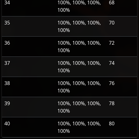
34
100%, 100%, 100%,
68
100%
35
100%, 100%, 100%,
70
100%
36
100%, 100%, 100%,
72
100%
37
100%, 100%, 100%,
74
100%
38
100%, 100%, 100%,
76
100%
39
100%, 100%, 100%,
78
100%
40
100%, 100%, 100%,
80
100%