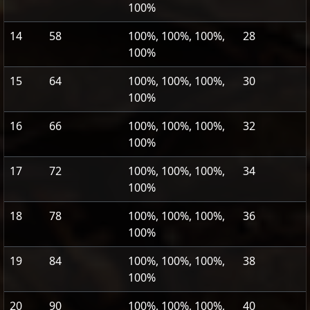
100%
14
58
100%, 100%, 100%,
28
100%
15
64
100%, 100%, 100%,
30
100%
16
66
100%, 100%, 100%,
32
100%
17
72
100%, 100%, 100%,
34
100%
18
78
100%, 100%, 100%,
36
100%
19
84
100%, 100%, 100%,
38
100%
20
90
100%, 100%, 100%,
40