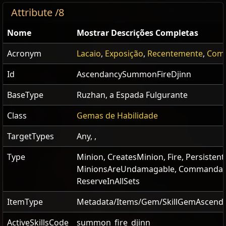
Attribute /8
Nome
Mostrar Descrições Completas
Acronym
Lacaio
,
Exposição
,
Recentemente
,
Com
Id
AscendancySummonFireDjinn
BaseType
Ruzhan, a Espada Fulgurante
Class
Gemas de Habilidade
TargetTypes
Any, ,
Type
Minion, CreatesMinion, Fire, Persistent
MinionsAreUndamagable, Commandab
ReserveInAllSets
ItemType
Metadata/Items/Gem/SkillGemAscend
ActiveSkillsCode
summon_fire_djinn