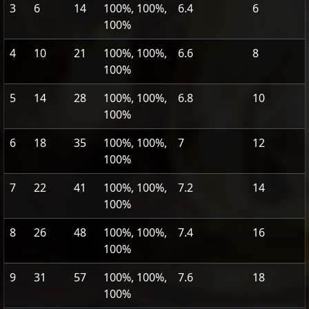
3
6
14
100%, 100%,
6.4
6
100%
4
10
21
100%, 100%,
6.6
8
100%
5
14
28
100%, 100%,
6.8
10
100%
6
18
35
100%, 100%,
7
12
100%
7
22
41
100%, 100%,
7.2
14
100%
8
26
48
100%, 100%,
7.4
16
100%
9
31
57
100%, 100%,
7.6
18
100%