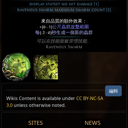
display statset no hit damage [1]
ravenous swarm maximum swarm count [3]
來自品質的額外效果：
+(0
—
1)
公尺蟲群
攻擊
範圍
每
(-2
—
0)
秒生成一個新的蟲群
可以在技能面板管理技能。
Ravenous Swarm
貪婪蟲群
貪婪蟲群
編輯
Active Type: 增益, 消耗保留, OngoingSkill,
Wikis Content is available under
CC BY-NC-SA
每隔幾秒，你會創造出蟲群。
野獸
Persistent, Limit, 持續時間, 召喚物, 創造召喚物, 物理, 混
3.0
unless otherwise noted.
Ravenous Swarm
Ravenous Swarm
沌, AttackInPlace, AffectedByCooldownRate
Minion Type: 攻擊, 近戰, 範圍, 混沌
Spectre
SITES
NEWS