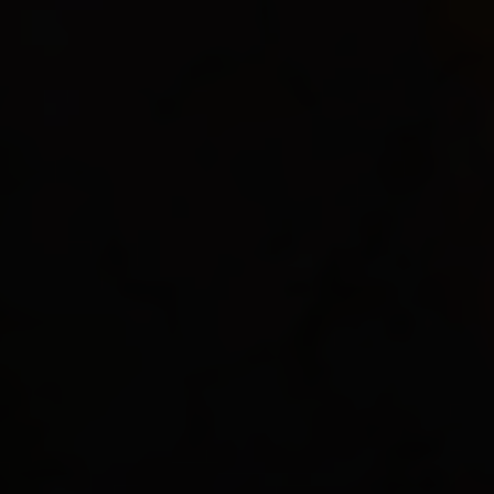
生命偷取 III
經驗值
100%
輔助
攻擊
技能，使其
物理
傷害可以
偷取
生命，且此方
法獲得的
偷取
不會在滿血時被移除。
Model Size
100%
沉重揮擊
輔助
近戰
攻擊
技能，增強其
物理
傷害，但犧牲
攻擊
速
Type
RavenousSwarmPlayerSummoned
度。
Metadata
RavenousSwarmPlayerSummoned
嗜血
輔助
近戰
攻擊
技能，對
流血
的敵人造成更多傷害，但
IsSummoned
Y
技能不再會對敵人造成
流血
。
火焰穿透 I
50
保留
輔助任何可
擊中
敵人的技能，使
擊中
穿透
敵人
火焰
抗
性。
0%
0%
0%
0%
抗性
火焰穿透 II
輔助任何
擊中
敵人的技能，使
擊中
無視敵人的
火焰
抗
30%
保留
性。
流血 I
0%
0%
0%
0%
抗性