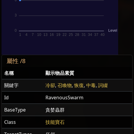
屬性 /8
名稱
顯示物品素質
關鍵字
冷卻
,
召喚物
,
恢復
,
中毒
,
詞綴
Id
RavenousSwarm
BaseType
貪婪蟲群
Class
技能寶石