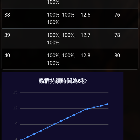
100%
38
100%, 100%,
12.6
76
100%
39
100%, 100%,
12.7
78
100%
40
100%, 100%,
12.8
80
100%