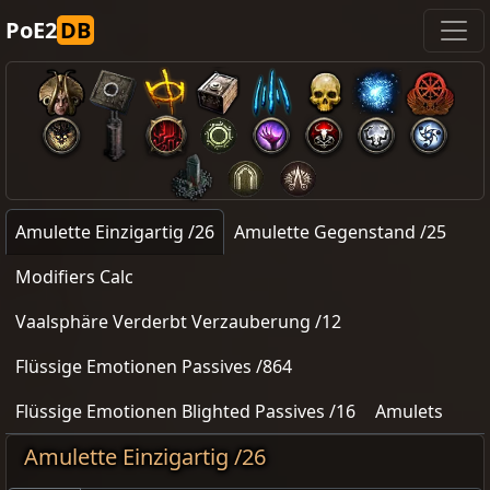
PoE2
DB
Amulette Einzigartig /26
Amulette Gegenstand /25
Modifiers Calc
Vaalsphäre Verderbt Verzauberung /12
Flüssige Emotionen Passives /864
Flüssige Emotionen Blighted Passives /16
Amulets
Amulette Einzigartig /26