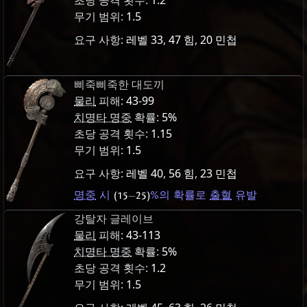
초당 공격 횟수:
1.2
무기 범위:
1.5
요구 사항:
레벨 33
,
47 힘
,
20 민첩
삐죽삐죽한 대도끼
물리
피해:
43-99
치명타 명중
확률:
5%
초당 공격 횟수:
1.15
무기 범위:
1.5
요구 사항:
레벨 40
,
56 힘
,
23 민첩
명중
시
(15
—
25)
%의 확률로
출혈
유발
강탈자 글레이브
물리
피해:
43-113
치명타 명중
확률:
5%
초당 공격 횟수:
1.2
무기 범위:
1.5