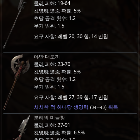
물리
피해:
19-64
치명타 명중
확률:
5%
초당 공격 횟수:
1.2
무기 범위:
1.5
요구 사항:
레벨 20
,
30 힘
,
14 민첩
야만 대도끼
물리
피해:
23-70
치명타 명중
확률:
5%
초당 공격 횟수:
1.2
무기 범위:
1.5
요구 사항:
레벨 27
,
39 힘
,
17 민첩
처치한 적 하나당 생명력
(34
—
43)
획득
분리의 미늘창
물리
피해:
27-91
치명타 명중
확률:
6.5%