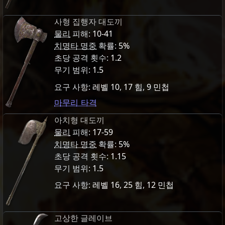
사형 집행자 대도끼
물리
피해:
10-41
치명타 명중
확률:
5%
초당 공격 횟수:
1.2
무기 범위:
1.5
요구 사항:
레벨 10
,
17 힘
,
9 민첩
마무리 타격
아치형 대도끼
물리
피해:
17-59
치명타 명중
확률:
5%
초당 공격 횟수:
1.15
무기 범위:
1.5
요구 사항:
레벨 16
,
25 힘
,
12 민첩
고상한 글레이브