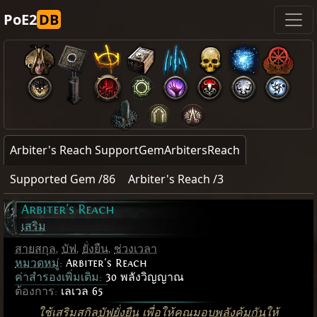
PoE2
DB
Arbiter's Reach SupportGemArbitersReach
Supported Gem /86
Arbiter's Reach /3
Arbiter's Reach
เสริม
สายสกุล
,
บัฟ
,
ยั่งยืน
,
ช่วงเวลา
หมวดหมู่
:
Arbiter's Reach
ค่าสำรองเพิ่มเติม:
30 พลังวิญญาณ
ต้องการ:
เลเวล 65
ใช้เสริมสกิล
บัฟ
ยั่งยืน
เพื่อให้คุณมอบ
พลังคุ้มกัน
ให้