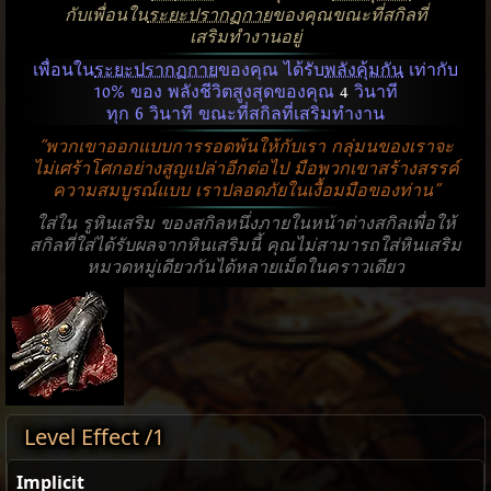
กับเพื่อนใน
ระยะปรากฏกาย
ของคุณขณะที่สกิลที่
เสริมทำงานอยู่
เพื่อนใน
ระยะปรากฏกาย
ของคุณ ได้รับ
พลังคุ้มกัน
เท่ากับ
10% ของ พลังชีวิตสูงสุดของคุณ
4
วินาที
ทุก 6 วินาที ขณะที่สกิลที่เสริมทำงาน
"พวกเขาออกแบบการรอดพ้นให้กับเรา กลุ่มนของเราจะ
ไม่เศร้าโศกอย่างสูญเปล่าอีกต่อไป มือพวกเขาสร้างสรรค์
ความสมบูรณ์แบบ เราปลอดภัยในเงื้อมมือของท่าน"
ใส่ใน รูหินเสริม ของสกิลหนึ่งภายในหน้าต่างสกิลเพื่อให้
สกิลที่ใส่ได้รับผลจากหินเสริมนี้ คุณไม่สามารถใส่หินเสริม
หมวดหมู่เดียวกันได้หลายเม็ดในคราวเดียว
Level Effect /1
Implicit