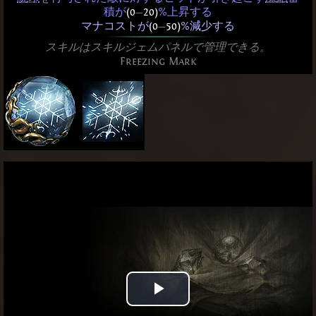
積が
(0
—
20)
%上昇する
マナコストが
(0
—
50)
%減少する
スキルはスキルジェムパネルで管理できる。
Freezing Mark
Play