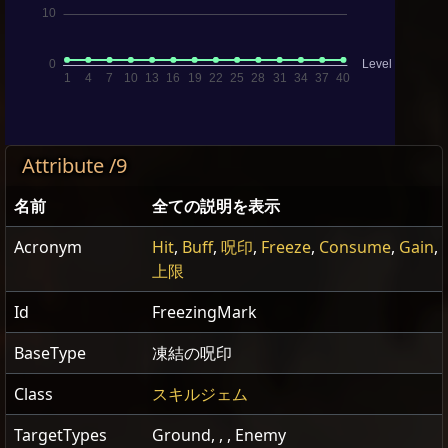
Attribute /9
名前
全ての説明を表示
Acronym
Hit
,
Buff
,
呪印
,
Freeze
,
Consume
,
Gain
,
上限
Id
FreezingMark
BaseType
凍結の呪印
Class
スキルジェム
TargetTypes
Ground, , , Enemy