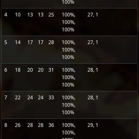
100%
4
10
13
13
25
100%,
27, 1
100%,
100%
5
14
17
17
28
100%,
27, 1
100%,
100%
6
18
20
20
31
100%,
28, 1
100%,
100%
7
22
24
24
33
100%,
28, 1
100%,
100%
8
26
28
28
36
100%,
29, 1
100%,