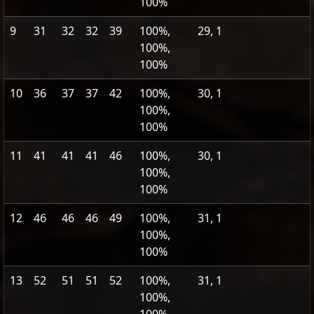
100%
9
31
32
32
39
100%,
29, 1
100%,
100%
10
36
37
37
42
100%,
30, 1
100%,
100%
11
41
41
41
46
100%,
30, 1
100%,
100%
12
46
46
46
49
100%,
31, 1
100%,
100%
13
52
51
51
52
100%,
31, 1
100%,