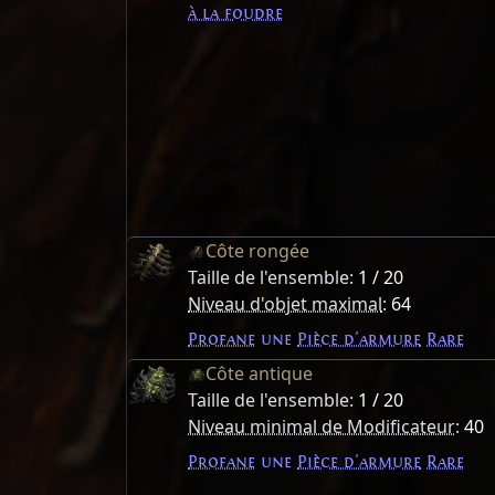
à la foudre
Côte rongée
Taille de l'ensemble:
1 / 20
Niveau d'objet maximal
:
64
Profane
une
Pièce d'armure
Rare
Côte antique
Taille de l'ensemble:
1 / 20
Niveau minimal de Modificateur
:
40
Profane
une
Pièce d'armure
Rare