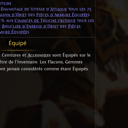
titude
 Davantage de Vitesse d'
Attaque
tous les 75
asion d'Objet
des
Pièces d'Armure Équipées
.1% aux
Chances de Touche critique
tous les
e
Bouclier d'énergie d'Objet
des
Pièces
mure Équipées
Équipé
, Ceintures et
Accessoires
sont Équipés sur le
tre de l'Inventaire. Les Flacons, Gemmes
sont jamais considérés comme étant Équipés.