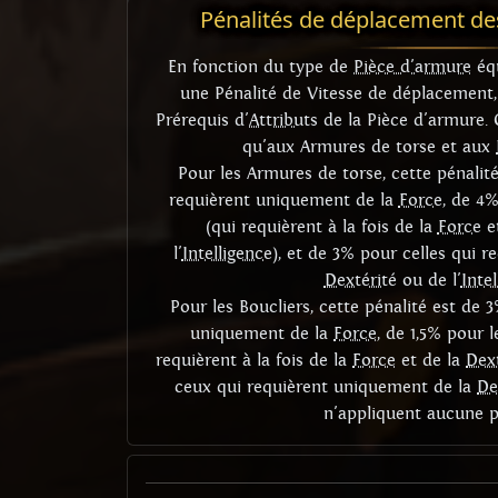
Pénalités de déplacement de
En fonction du type de
Pièce d'armure
équ
une Pénalité de Vitesse de déplacement,
Prérequis d'
Attributs
de la Pièce d'armure. 
qu'aux Armures de torse et aux
Pour les Armures de torse, cette pénalité
requièrent uniquement de la
Force
, de 4%
(qui requièrent à la fois de la
Force
e
l'
Intelligence
), et de 3% pour celles qui 
Dextérité
ou de l'
Inte
Pour les Boucliers, cette pénalité est de 
uniquement de la
Force
, de 1,5% pour 
requièrent à la fois de la
Force
et de la
Dext
ceux qui requièrent uniquement de la
De
n'appliquent aucune p