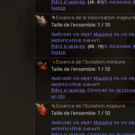
Pièce d'armure
:
(56
—
67)
% increased
Shield
Essence de la Valorisation majeur
Taille de l'ensemble:
1 / 10
Améliore un objet
Magique
en un ob
modificateur garanti
Pièce d'armure
:
(68
—
79)
% increased
Shield
Essence de l'Isolation mineure
Taille de l'ensemble:
1 / 10
Améliore un objet
Magique
en un ob
modificateur garanti
Pièce d'armure
, Ceinture ou
Accesso
au feu
Essence de l'Isolation majeure
Taille de l'ensemble:
1 / 10
Améliore un objet
Magique
en un ob
modificateur garanti
Pièce d'armure
, Ceinture ou
Accesso