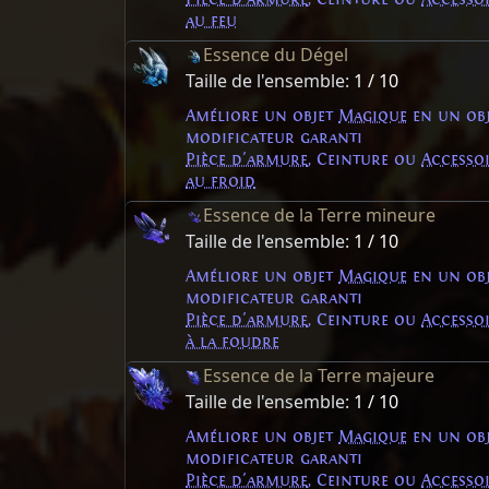
au feu
Essence du Dégel
Taille de l'ensemble:
1 / 10
Améliore un objet
Magique
en un ob
modificateur garanti
Pièce d'armure
, Ceinture ou
Accesso
au froid
Essence de la Terre mineure
Taille de l'ensemble:
1 / 10
Améliore un objet
Magique
en un ob
modificateur garanti
Pièce d'armure
, Ceinture ou
Accesso
à la foudre
Essence de la Terre majeure
Taille de l'ensemble:
1 / 10
Améliore un objet
Magique
en un ob
modificateur garanti
Pièce d'armure
, Ceinture ou
Accesso