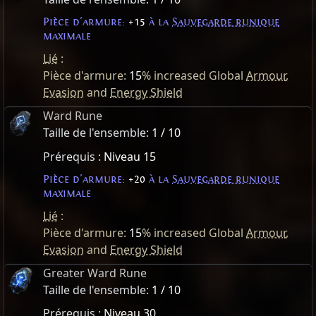
Pièce d'armure:
+15
à la
Sauvegarde runique
maximale
Lié
:
Pièce d'armure:
15
% increased Global
Armour
,
Evasion
and
Energy Shield
Ward Rune
Taille de l'ensemble:
1 / 10
Prérequis :
Niveau 15
Pièce d'armure:
+20
à la
Sauvegarde runique
maximale
Lié
:
Pièce d'armure:
15
% increased Global
Armour
,
Evasion
and
Energy Shield
Greater Ward Rune
Taille de l'ensemble:
1 / 10
Prérequis :
Niveau 30