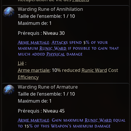
Warding Rune of Annihilation
Taille de l'ensemble:
1 / 10
Maximum de:
1
Prérequis :
Niveau 30
Arme martiale
:
Attacks
spend
5
% of your
maximum
Runic Ward
if possible to gain that
much added
Physical
damage
Lié
:
Arme martiale
:
10
% reduced
Runic Ward
Cost
Efficiency
Warding Rune of Armature
Taille de l'ensemble:
1 / 10
Maximum de:
1
Prérequis :
Niveau 45
Arme martiale
: Gain maximum
Runic Ward
equal
to
15
% of this Weapon's maximum damage