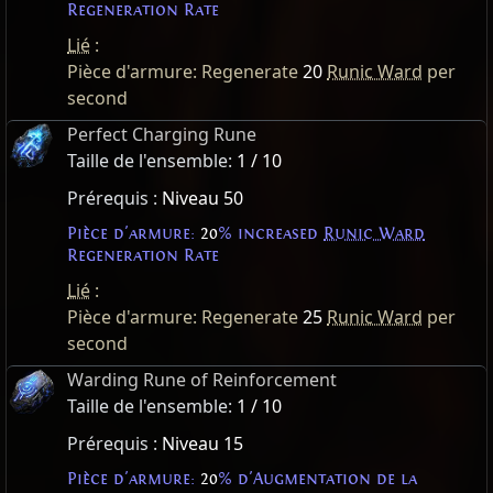
Regeneration Rate
Lié
:
Pièce d'armure: Regenerate
20
Runic Ward
per
second
Perfect Charging Rune
Taille de l'ensemble:
1 / 10
Prérequis :
Niveau 50
Pièce d'armure:
20
% increased
Runic Ward
Regeneration Rate
Lié
:
Pièce d'armure: Regenerate
25
Runic Ward
per
second
Warding Rune of Reinforcement
Taille de l'ensemble:
1 / 10
Prérequis :
Niveau 15
Pièce d'armure:
20
% d'Augmentation de la