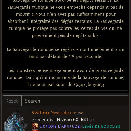
Sauvegarde runique absorbe les dégâts restants. La
Sauvegarde runique ne vous empêche cependant pas de
mourir si vous n'en avez pas suffisamment pour
absorber l'intégralité des dégâts restants. La Sauvegarde
runique ne protège pas contre les Pertes de Vie qui ne
proviennent pas de dégâts subis.
La Sauvegarde runique se régénère continuellement à un
taux par défaut de 5% par seconde.
Les monstres peuvent également avoir de la Sauvegarde
runique. Tant qu'un monstre a de la Sauvegarde runique,
il ne peut pas subir de
Coup de grâce
.
Reset
Svalinn
Pavois du creuset
Prérequis :
Niveau 60
,
64 For
Octroie l'Aptitude:
Levée de bouclier