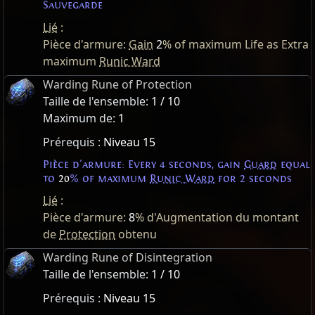
Sauvegarde
Lié
:
Pièce d'armure:
Gain
2
% of maximum Life as Extra
maximum
Runic Ward
Warding Rune of Protection
Taille de l'ensemble:
1 / 10
Maximum de:
1
Prérequis :
Niveau 15
Pièce d'armure: Every 4 seconds, gain
Guard
equal
to
20
% of maximum
Runic Ward
for 2 seconds
Lié
:
Pièce d'armure:
8
% d'Augmentation du montant
de
Protection
obtenu
Warding Rune of Disintegration
Taille de l'ensemble:
1 / 10
Prérequis :
Niveau 15