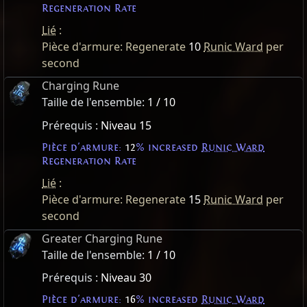
Regeneration Rate
Lié
:
Pièce d'armure: Regenerate
10
Runic Ward
per
second
Charging Rune
Taille de l'ensemble:
1 / 10
Prérequis :
Niveau 15
Pièce d'armure:
12
% increased
Runic Ward
Regeneration Rate
Lié
:
Pièce d'armure: Regenerate
15
Runic Ward
per
second
Greater Charging Rune
Taille de l'ensemble:
1 / 10
Prérequis :
Niveau 30
Pièce d'armure:
16
% increased
Runic Ward