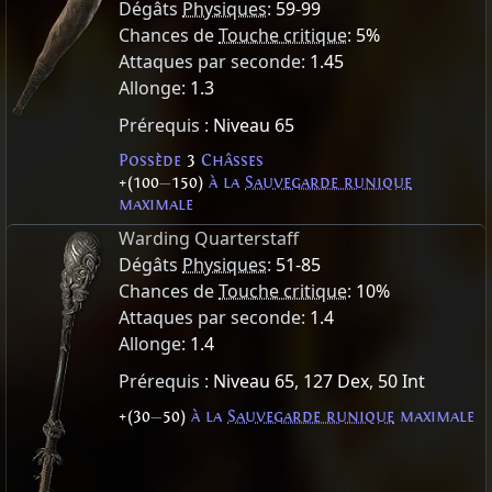
Dégâts
Physiques
:
59-99
Chances de
Touche critique
:
5%
Attaques par seconde:
1.45
Allonge:
1.3
Prérequis :
Niveau 65
Possède
3
Châsses
+(100
—
150)
à la
Sauvegarde runique
maximale
Warding Quarterstaff
Dégâts
Physiques
:
51-85
Chances de
Touche critique
:
10%
Attaques par seconde:
1.4
Allonge:
1.4
Prérequis :
Niveau 65
,
127 Dex
,
50 Int
+(30
—
50)
à la
Sauvegarde runique
maximale