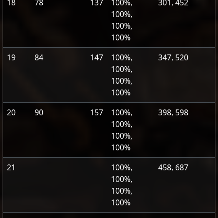
18
78
137
100%,
301, 452
100%,
100%,
100%
19
84
147
100%,
347, 520
100%,
100%,
100%
20
90
157
100%,
398, 598
100%,
100%,
100%
21
100%,
458, 687
100%,
100%,
100%