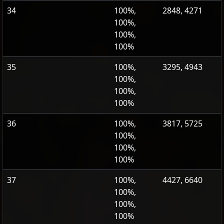
34
100%,
2848, 4271
100%,
100%,
100%
35
100%,
3295, 4943
100%,
100%,
100%
36
100%,
3817, 5725
100%,
100%,
100%
37
100%,
4427, 6640
100%,
100%,
100%