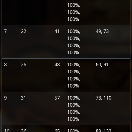
100%,
100%,
100%
7
22
41
100%,
49, 73
100%,
100%,
100%
8
26
48
100%,
60, 91
100%,
100%,
100%
9
31
57
100%,
73, 110
100%,
100%,
100%
10
36
65
100%,
89, 133