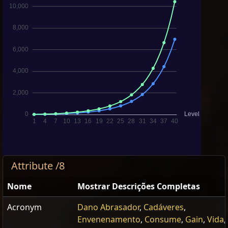
Attribute /8
Nome
Mostrar Descrições Completas
Acronym
Dano Abrasador
,
Cadáveres
,
Envenenamento
,
Consume
,
Gain
,
Vida
,