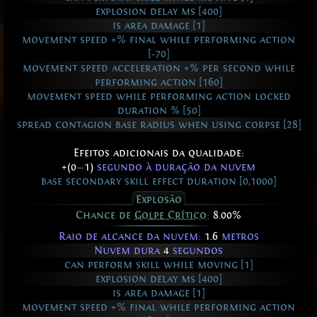
explosion delay ms [400]
is area damage [1]
movement speed +% final while performing action
[-70]
movement speed acceleration +% per second while
performing action [160]
movement speed while performing action locked
duration % [50]
spread contagion base radius when using corpse [28]
Efeitos adicionais da qualidade:
+(0
—
1)
segundo à duração da nuvem
base secondary skill effect duration [0,1000]
Explosão
Chance de
Golpe Crítico
:
8.00%
Raio de alcance da nuvem:
1.6
metros
Nuvem dura
4
segundos
can perform skill while moving [1]
explosion delay ms [400]
is area damage [1]
movement speed +% final while performing action