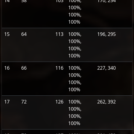
14
58
103
100%,
170, 254
100%,
100%,
100%
15
64
113
100%,
196, 295
100%,
100%,
100%
16
66
116
100%,
227, 340
100%,
100%,
100%
17
72
126
100%,
262, 392
100%,
100%,
100%