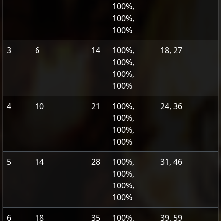
100%,
100%,
100%
3
6
14
100%,
18, 27
100%,
100%,
100%
4
10
21
100%,
24, 36
100%,
100%,
100%
5
14
28
100%,
31, 46
100%,
100%,
100%
6
18
35
100%,
39, 59