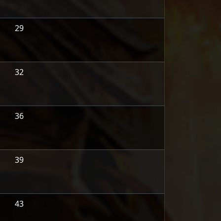
29
32
36
39
43