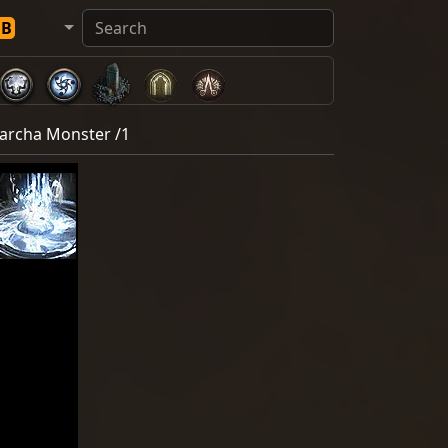
DB
archa Monster /1