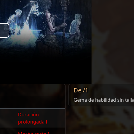
Play
Video
De /1
Gema de habilidad sin tall
Duración
prolongada I