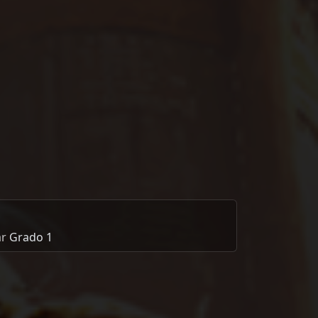
ar
Grado 1