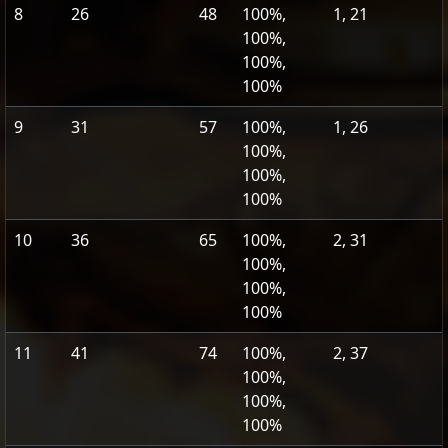
8
26
48
100%,
1, 21
100%,
100%,
100%
9
31
57
100%,
1, 26
100%,
100%,
100%
10
36
65
100%,
2, 31
100%,
100%,
100%
11
41
74
100%,
2, 37
100%,
100%,
100%