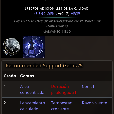
Efectos adicionales de la calidad:
Se encadena
+(0
—
2)
veces
Las habilidades se administran en el panel de
habilidades.
Galvanic Field
Recommended Support Gems /5
Grado
Gemas
1
Área
Duración
Cénit I
concentrada
prolongada I
2
Lanzamiento
Tempestad
Rayo viviente
calculado
creciente