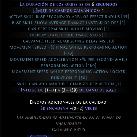
La duración de los orbes es de
6
segundos
Límite
de campos galvánicos:
1
active skill base secondary area of effect radius [35]
base skill show average damage instead of dps [1]
can perform skill while moving [1]
display statset hide usage stats [1]
galvanic field retargeting delay ms [10]
movement speed +% final while performing action
[-70]
movement speed acceleration +% per second while
performing action [160]
movement speed while performing action locked
duration % [50]
skill can add multiple charges per action [1]
Inflige de
(1
—
7)
a
(3
—
139)
de daño de
rayo
Efectos adicionales de la calidad:
Se encadena
+(0
—
2)
veces
Las habilidades se administran en el panel de
habilidades.
Galvanic Field