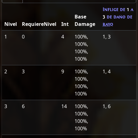
Inflige de
1
a
Base
3
de daño de
Nivel
RequiereNivel
Int
Damage
rayo
1
0
4
100%,
1, 3
100%,
100%,
100%
2
3
9
100%,
1, 4
100%,
100%,
100%
3
6
14
100%,
1, 6
100%,
100%,
100%