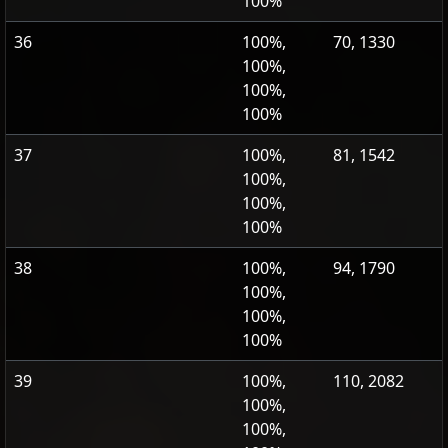
100%
36
100%,
70, 1330
100%,
100%,
100%
37
100%,
81, 1542
100%,
100%,
100%
38
100%,
94, 1790
100%,
100%,
100%
39
100%,
110, 2082
100%,
100%,