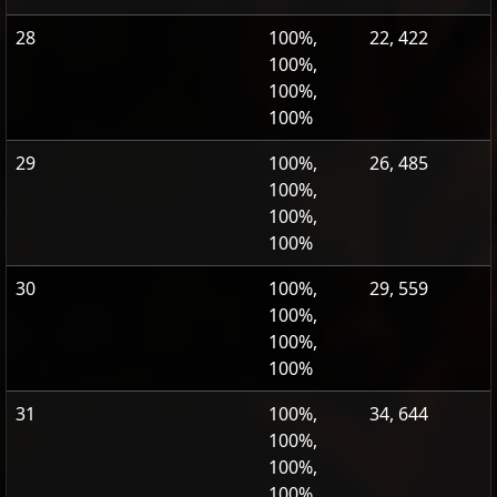
28
100%,
22, 422
100%,
100%,
100%
29
100%,
26, 485
100%,
100%,
100%
30
100%,
29, 559
100%,
100%,
100%
31
100%,
34, 644
100%,
100%,
100%