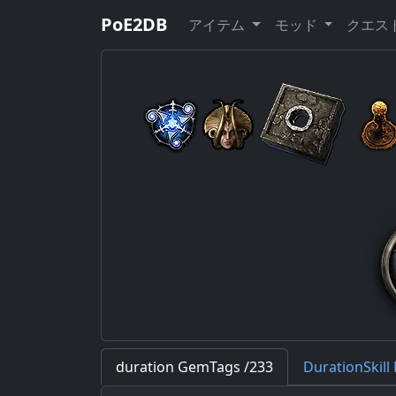
PoE2
DB
アイテム
モッド
クエス
duration GemTags /233
DurationSkill 