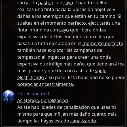
cargar tu
bastón
con
rayo
. Cuando sueltas,
realizas una finta hacia la ubicación objetivo y
dañas a los enemigos que están en tu camino. Si
sueltas en el
momento perfecto
, ejecutarás una
finta infundida con
rayo
que libera ondas
expansivas desde los enemigos entre los que
pasas. La finta ejecutada en el
momento perfecto
también hace explotar las campanas de
tempestad al impactar para crear una onda
expansiva que inflige más daño, que tiene un área
más grande y que deja un rastro de
suelo
electrificado
a su paso. Esta habilidad no se puede
potenciar ancestralmente
.
Florecimiento I
Asistencia
,
Canalización
Asiste habilidades de
canalización
que usas tú
mismo para que inflijan más daño cuanto más
tiempo las hayas estado
canalizando
.