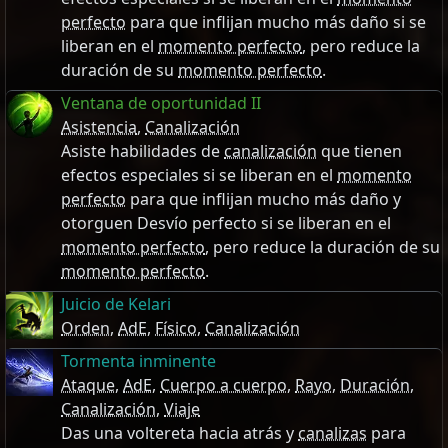
perfecto
para que inflijan mucho más daño si se
liberan en el
momento perfecto
, pero reduce la
duración de su
momento perfecto
.
Ventana de oportunidad II
Asistencia
,
Canalización
Asiste habilidades de
canalización
que tienen
efectos especiales si se liberan en el
momento
perfecto
para que inflijan mucho más daño y
otorguen Desvío perfecto si se liberan en el
momento perfecto
, pero reduce la duración de su
momento perfecto
.
Juicio de Kelari
Orden
,
AdE
,
Físico
,
Canalización
Tormenta inminente
Ataque
,
AdE
,
Cuerpo a cuerpo
,
Rayo
,
Duración
,
Canalización
,
Viaje
Das una voltereta hacia atrás y
canalizas
para