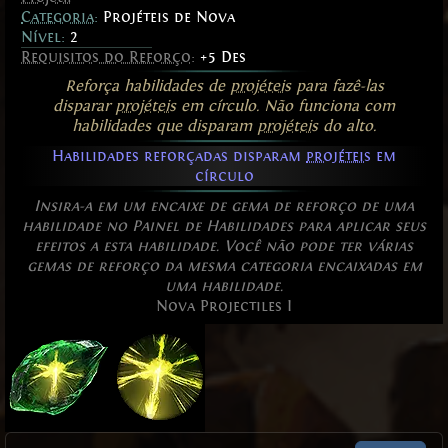
Categoria
:
Projéteis de Nova
Nível:
2
Requisitos do Reforço
:
+5 Des
Reforça habilidades de
projéteis
para fazê-las
disparar
projéteis
em círculo. Não funciona com
habilidades que disparam
projéteis
do alto.
Habilidades reforçadas disparam
projéteis
em
círculo
Insira-a em um encaixe de gema de reforço de uma
habilidade no Painel de Habilidades para aplicar seus
efeitos a esta habilidade. Você não pode ter várias
gemas de reforço da mesma categoria encaixadas em
uma habilidade.
Nova Projectiles I