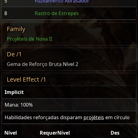
5
Fuzilamento Abrasador
8
Rastro de Estrepes
Family
Projéteis de Nova II
De /1
Gema de Reforço Bruta
Nível 2
Level Effect /1
Implicit
Mana: 100%
Habilidades reforçadas disparam
projéteis
em círculo
Nível
RequerNível
Des