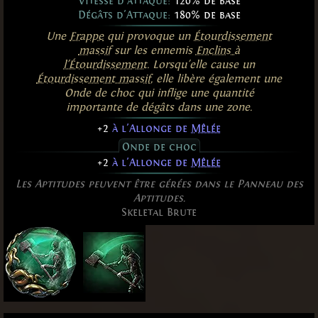
Vitesse d'attaque:
120% de base
Dégâts d'Attaque:
180% de base
Une
Frappe
qui provoque un
Étourdissement
massif
sur les ennemis
Enclins à
l'Étourdissement
. Lorsqu'elle cause un
Étourdissement massif
, elle libère également une
Onde de choc qui inflige une quantité
importante de dégâts dans une zone.
+2
à l'Allonge de
Mêlée
Onde de choc
+2
à l'Allonge de
Mêlée
Les Aptitudes peuvent être gérées dans le Panneau des
Aptitudes.
Skeletal Brute