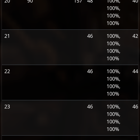
20
90
157
48
100%,
40
100%,
100%,
100%
21
46
100%,
42
100%,
100%,
100%
22
46
100%,
44
100%,
100%,
100%
23
46
100%,
46
100%,
100%,
100%