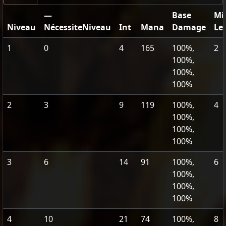
—
Base
Mi
Niveau
NécessiteNiveau
Int
Mana
Damage
Le
1
0
4
165
100%,
2
100%,
100%,
100%
2
3
9
119
100%,
4
100%,
100%,
100%
3
6
14
91
100%,
6
100%,
100%,
100%
4
10
21
74
100%,
8