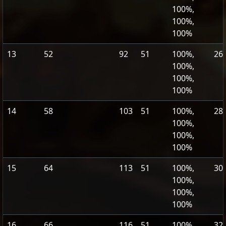
100%,
100%,
100%
13
52
92
51
100%,
26
100%,
100%,
100%
14
58
103
51
100%,
28
100%,
100%,
100%
15
64
113
51
100%,
30
100%,
100%,
100%
16
66
116
51
100%,
32