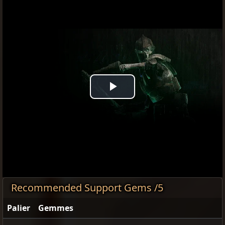
Play
Video
Recommended Support Gems /5
Palier
Gemmes