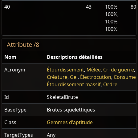
40
43
100%,
80
100%,
100%,
100%
Attribute /8
Nom
Descriptions détaillées
Acronym
Étourdissement
,
Mêlée
,
Cri de guerre
,
Créature
,
Gel
,
Électrocution
,
Consume
,
Étourdissement massif
,
Ordre
Id
SkeletalBrute
BaseType
Brutes squelettiques
Class
Gemmes d'aptitude
TargetTypes
Any