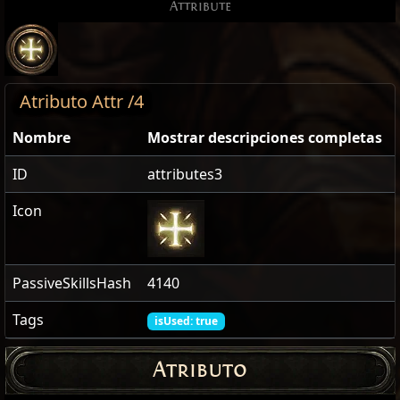
Attribute
Atributo Attr /4
Nombre
Mostrar descripciones completas
ID
attributes3
Icon
PassiveSkillsHash
4140
Tags
isUsed: true
Atributo