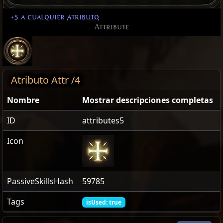
+5 a cualquier
atributo
Attribute
Atributo Attr /4
Nombre
Mostrar descripciones completas
ID
attributes5
Icon
PassiveSkillsHash
59785
Tags
isUsed: true