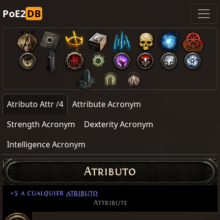
PoE2
DB
Atributo Attr /4
Attribute Acronym
Strength Acronym
Dexterity Acronym
Intelligence Acronym
Atributo
+5 a cualquier
atributo
Attribute