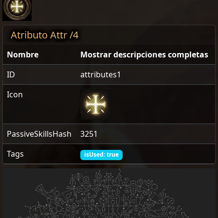
Atributo Attr /4
Nombre
Mostrar descripciones completas
ID
attributes1
Icon
PassiveSkillsHash
3251
Tags
isUsed: true