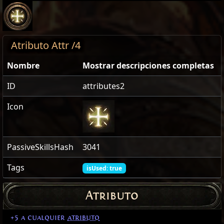
Atributo Attr /4
Nombre
Mostrar descripciones completas
ID
attributes2
Icon
PassiveSkillsHash
3041
Tags
isUsed: true
Atributo
+5 a cualquier
atributo