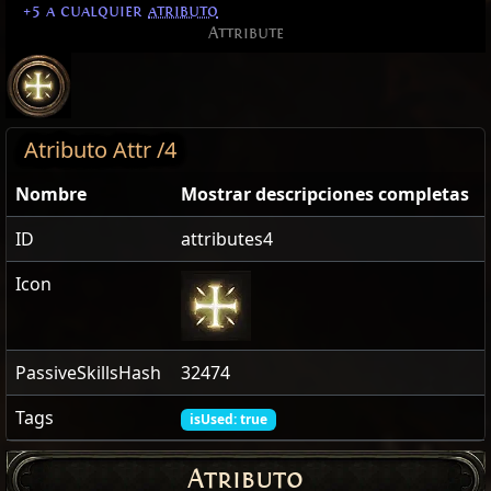
+5 a cualquier
atributo
Attribute
Atributo Attr /4
Nombre
Mostrar descripciones completas
ID
attributes4
Icon
PassiveSkillsHash
32474
Tags
isUsed: true
Atributo