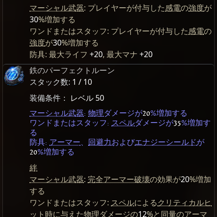
マーシャル武器
: プレイヤーが付与した
感電
の
強度
が
30
%増加する
ワンドまたはスタッフ: プレイヤーが付与した
感電
の
強度
が
30
%増加する
防具: 最大ライフ
+20
, 最大マナ
+20
鉄のパーフェクトルーン
スタック数:
1 / 10
装備条件：
レベル 50
マーシャル武器
:
物理
ダメージが
20
%増加する
ワンドまたはスタッフ:
スペル
ダメージが
35
%増加す
る
防具:
アーマー
、
回避力
および
エナジーシールド
が
20
%増加する
絆
マーシャル武器
:
完全アーマー破壊
の効果が
20
%増加
する
ワンドまたはスタッフ:
スペル
による
クリティカルヒ
ット
時に与えた
物理ダメージ
の
12
%と同量の
アーマ